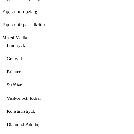
Papper för oljefärg
Papper för pastellkritor
Mixed Media
Linotryck
Geltryck
Paletter
Stafflier
Väskor och fodral
Konstnärstryck
Diamond Painting