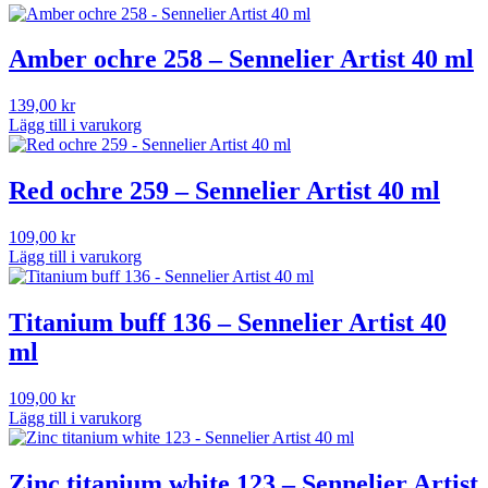
Amber ochre 258 – Sennelier Artist 40 ml
139,00
kr
Lägg till i varukorg
Red ochre 259 – Sennelier Artist 40 ml
109,00
kr
Lägg till i varukorg
Titanium buff 136 – Sennelier Artist 40
ml
109,00
kr
Lägg till i varukorg
Zinc titanium white 123 – Sennelier Artist