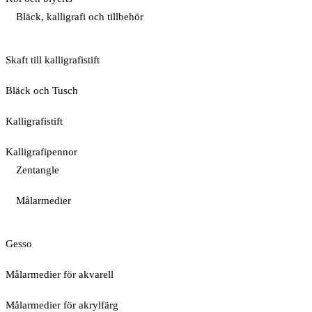
Bläck, kalligrafi och tillbehör
Skaft till kalligrafistift
Bläck och Tusch
Kalligrafistift
Kalligrafipennor
Zentangle
Målarmedier
Gesso
Målarmedier för akvarell
Målarmedier för akrylfärg