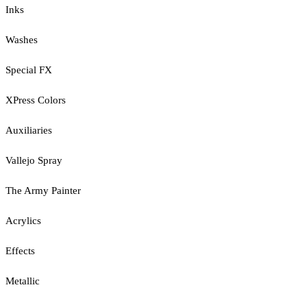
Inks
Washes
Special FX
XPress Colors
Auxiliaries
Vallejo Spray
The Army Painter
Acrylics
Effects
Metallic