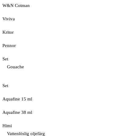
W&N Cotman
Viviva
Kritor
Pennor
Set
Gouache
Set
Aquafine 15 ml
Aquafine 38 ml
Himi
Vattenlöslig oljefärg