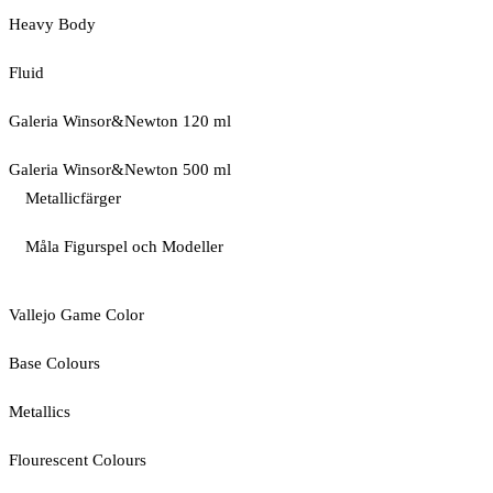
Heavy Body
Fluid
Galeria Winsor&Newton 120 ml
Galeria Winsor&Newton 500 ml
Metallicfärger
Måla Figurspel och Modeller
Vallejo Game Color
Base Colours
Metallics
Flourescent Colours