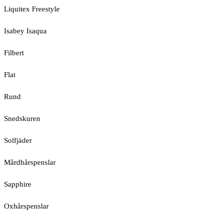
Liquitex Freestyle
Isabey Isaqua
Filbert
Flat
Rund
Snedskuren
Solfjäder
Mårdhårspenslar
Sapphire
Oxhårspenslar