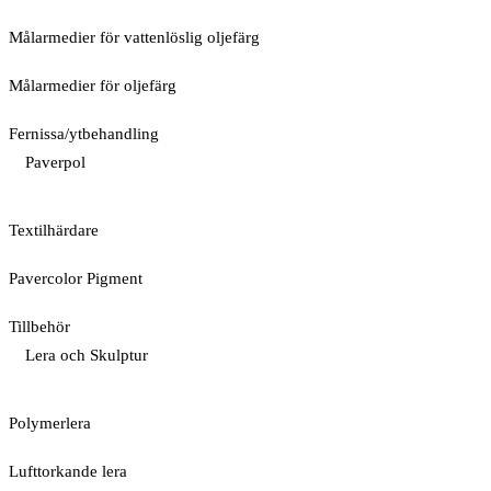
Målarmedier för vattenlöslig oljefärg
Målarmedier för oljefärg
Fernissa/ytbehandling
Paverpol
Textilhärdare
Pavercolor Pigment
Tillbehör
Lera och Skulptur
Polymerlera
Lufttorkande lera