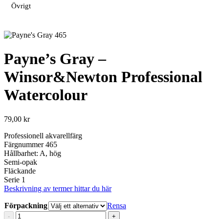
Övrigt
Payne’s Gray –
Winsor&Newton Professional
Watercolour
79,00
kr
Professionell akvarellfärg
Färgnummer 465
Hållbarhet: A, hög
Semi-opak
Fläckande
Serie 1
Beskrivning av termer hittar du här
Förpackning
Rensa
Payne’s
-
+