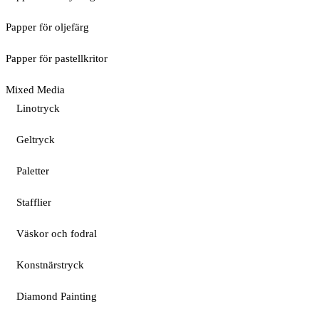
Papper för oljefärg
Papper för pastellkritor
Mixed Media
Linotryck
Geltryck
Paletter
Stafflier
Väskor och fodral
Konstnärstryck
Diamond Painting