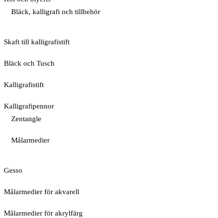
Bläck, kalligrafi och tillbehör
Skaft till kalligrafistift
Bläck och Tusch
Kalligrafistift
Kalligrafipennor
Zentangle
Målarmedier
Gesso
Målarmedier för akvarell
Målarmedier för akrylfärg