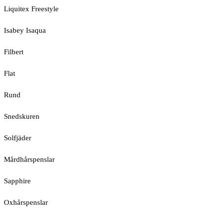
Liquitex Freestyle
Isabey Isaqua
Filbert
Flat
Rund
Snedskuren
Solfjäder
Mårdhårspenslar
Sapphire
Oxhårspenslar