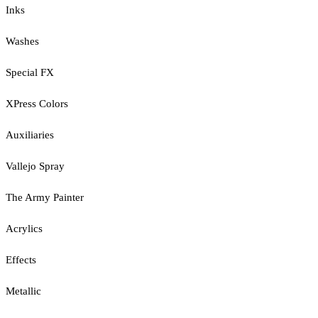
Inks
Washes
Special FX
XPress Colors
Auxiliaries
Vallejo Spray
The Army Painter
Acrylics
Effects
Metallic