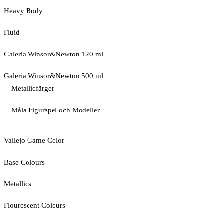
Heavy Body
Fluid
Galeria Winsor&Newton 120 ml
Galeria Winsor&Newton 500 ml
Metallicfärger
Måla Figurspel och Modeller
Vallejo Game Color
Base Colours
Metallics
Flourescent Colours