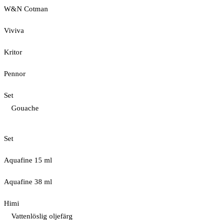
W&N Cotman
Viviva
Kritor
Pennor
Set
Gouache
Set
Aquafine 15 ml
Aquafine 38 ml
Himi
Vattenlöslig oljefärg