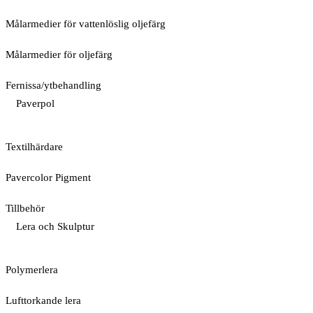
Målarmedier för vattenlöslig oljefärg
Målarmedier för oljefärg
Fernissa/ytbehandling
Paverpol
Textilhärdare
Pavercolor Pigment
Tillbehör
Lera och Skulptur
Polymerlera
Lufttorkande lera