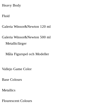
Heavy Body
Fluid
Galeria Winsor&Newton 120 ml
Galeria Winsor&Newton 500 ml
Metallicfärger
Måla Figurspel och Modeller
Vallejo Game Color
Base Colours
Metallics
Flourescent Colours