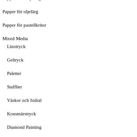
Papper för oljefärg
Papper för pastellkritor
Mixed Media
Linotryck
Geltryck
Paletter
Stafflier
Väskor och fodral
Konstnärstryck
Diamond Painting