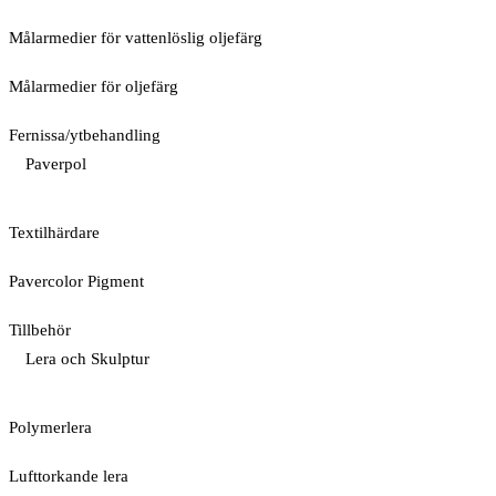
Målarmedier för vattenlöslig oljefärg
Målarmedier för oljefärg
Fernissa/ytbehandling
Paverpol
Textilhärdare
Pavercolor Pigment
Tillbehör
Lera och Skulptur
Polymerlera
Lufttorkande lera