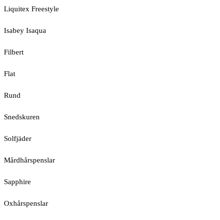
Liquitex Freestyle
Isabey Isaqua
Filbert
Flat
Rund
Snedskuren
Solfjäder
Mårdhårspenslar
Sapphire
Oxhårspenslar