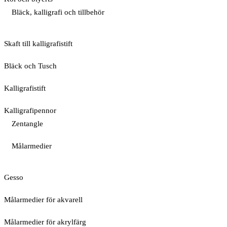
Bläck, kalligrafi och tillbehör
Skaft till kalligrafistift
Bläck och Tusch
Kalligrafistift
Kalligrafipennor
Zentangle
Målarmedier
Gesso
Målarmedier för akvarell
Målarmedier för akrylfärg