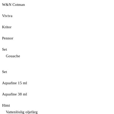
W&N Cotman
Viviva
Kritor
Pennor
Set
Gouache
Set
Aquafine 15 ml
Aquafine 38 ml
Himi
Vattenlöslig oljefärg