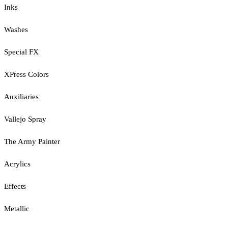
Inks
Washes
Special FX
XPress Colors
Auxiliaries
Vallejo Spray
The Army Painter
Acrylics
Effects
Metallic