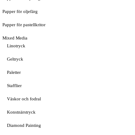
Papper för oljefärg
Papper för pastellkritor
Mixed Media
Linotryck
Geltryck
Paletter
Stafflier
Väskor och fodral
Konstnärstryck
Diamond Painting