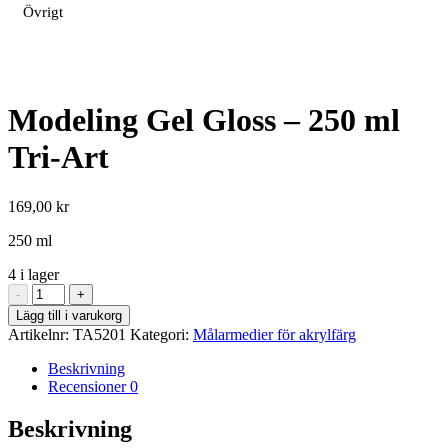
Övrigt
Modeling Gel Gloss – 250 ml
Tri-Art
169,00
kr
250 ml
4 i lager
Modeling
-
+
Gel
Lägg till i varukorg
Gloss
Artikelnr:
TA5201
Kategori:
Målarmedier för akrylfärg
–
250
Beskrivning
ml
Recensioner
0
Tri-
Art
Beskrivning
mängd