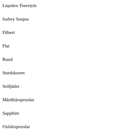
Liquitex Freestyle
Isabey Isaqua
Filbert
Flat
Rund
Snedskuren
Solfjäder
Mårdhårspenslar
Sapphire
Oxhårspenslar