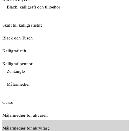
Bläck, kalligrafi och tillbehör
Skaft till kalligrafistift
Bläck och Tusch
Kalligrafistift
Kalligrafipennor
Zentangle
Målarmedier
Gesso
Målarmedier för akvarell
Målarmedier för akrylfärg