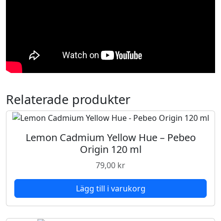
Relaterade produkter
Lemon Cadmium Yellow Hue – Pebeo
Origin 120 ml
79,00
kr
Lägg till i varukorg