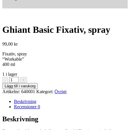
Ghiant Basic Fixativ, spray
99,00
kr
Fixativ, spray
“Workable”
400 ml
1 i lager
Ghiant
-
+
Basic
Lägg till i varukorg
Fixativ,
Artikelnr:
640001
Kategori:
Övrigt
spray
mängd
Beskrivning
Recensioner
0
Beskrivning