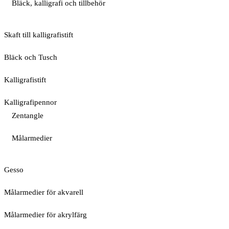
Bläck, kalligrafi och tillbehör
Skaft till kalligrafistift
Bläck och Tusch
Kalligrafistift
Kalligrafipennor
Zentangle
Målarmedier
Gesso
Målarmedier för akvarell
Målarmedier för akrylfärg