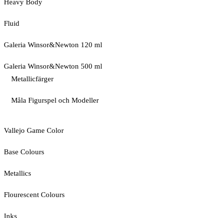
Heavy Body
Fluid
Galeria Winsor&Newton 120 ml
Galeria Winsor&Newton 500 ml
Metallicfärger
Måla Figurspel och Modeller
Vallejo Game Color
Base Colours
Metallics
Flourescent Colours
Inks