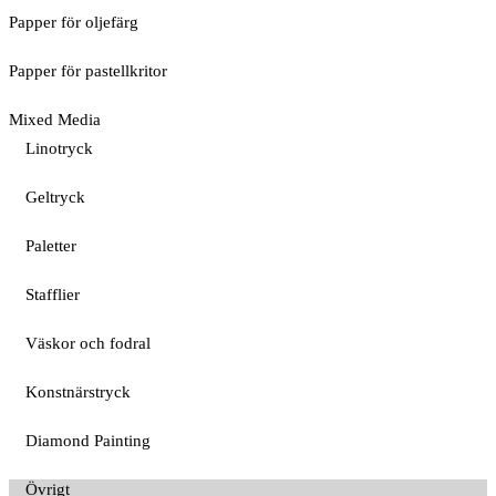
Papper för oljefärg
Papper för pastellkritor
Mixed Media
Linotryck
Geltryck
Paletter
Stafflier
Väskor och fodral
Konstnärstryck
Diamond Painting
Övrigt