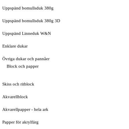
Uppspänd bomullsduk 380g
Uppspänd bomullsduk 380g 3D
Uppspänd Linneduk W&N
Enklare dukar
Övriga dukar och pannåer
Block och papper
Skiss och ritblock
Akvarellblock
Akvarellpapper - hela ark
Papper för akrylfärg