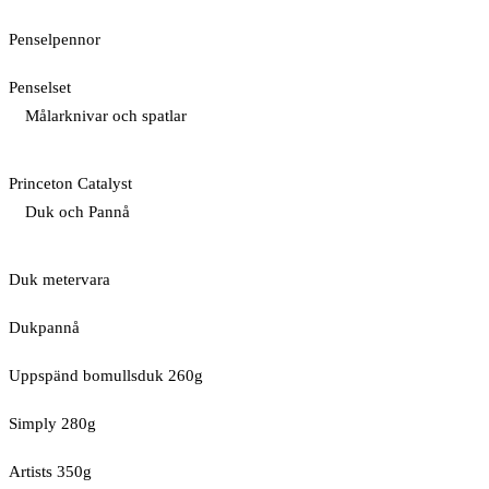
Penselpennor
Penselset
Målarknivar och spatlar
Princeton Catalyst
Duk och Pannå
Duk metervara
Dukpannå
Uppspänd bomullsduk 260g
Simply 280g
Artists 350g