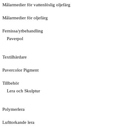
Målarmedier för vattenlöslig oljefärg
Målarmedier för oljefärg
Fernissa/ytbehandling
Paverpol
Textilhärdare
Pavercolor Pigment
Tillbehör
Lera och Skulptur
Polymerlera
Lufttorkande lera