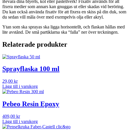
Bevara dina blyerts, kol eller pastellverk! Fixativ används för att
fixera medier som annars kan gnuggas ut eller skadas vid beröring.
Du kan också använda fixativ för att fixera en skiss på din duk, som
du sedan vill måla över med exempelvis olja eller akryl.
Ytan som ska sprayas ska ligga horisontellt, och flaskan hållas med
lite avstånd. De små partiklarna ska “falla” ner över teckningen.
Relaterade produkter
Sprayflaska 100 ml
29,00
kr
Lägg till i varukorg
Pebeo Resin Epoxy
409,00
kr
Lägg till i varukorg