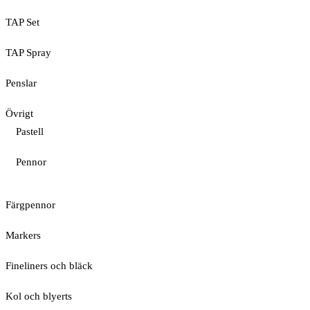
TAP Set
TAP Spray
Penslar
Övrigt
Pastell
Pennor
Färgpennor
Markers
Fineliners och bläck
Kol och blyerts