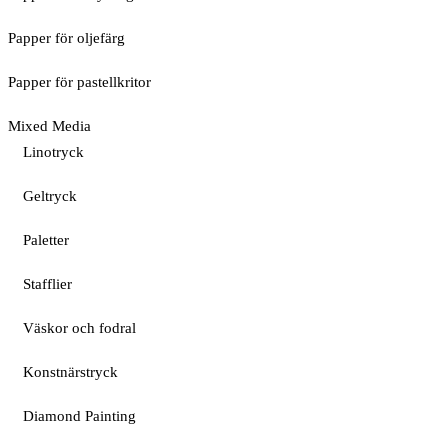
Papper för oljefärg
Papper för pastellkritor
Mixed Media
Linotryck
Geltryck
Paletter
Stafflier
Väskor och fodral
Konstnärstryck
Diamond Painting