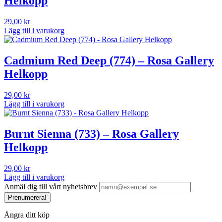
Helkopp
29,00
kr
Lägg till i varukorg
Cadmium Red Deep (774) – Rosa Gallery
Helkopp
29,00
kr
Lägg till i varukorg
Burnt Sienna (733) – Rosa Gallery
Helkopp
29,00
kr
Lägg till i varukorg
Anmäl dig till vårt nyhetsbrev
Prenumerera!
Ångra ditt köp