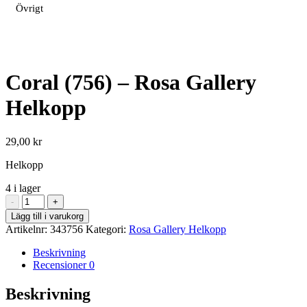
Övrigt
Coral (756) – Rosa Gallery
Helkopp
29,00
kr
Helkopp
4 i lager
Coral
-
+
(756)
Lägg till i varukorg
-
Artikelnr:
343756
Kategori:
Rosa Gallery Helkopp
Rosa
Gallery
Beskrivning
Helkopp
Recensioner
0
mängd
Beskrivning