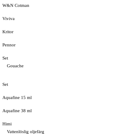
W&N Cotman
Viviva
Kritor
Pennor
Set
Gouache
Set
Aquafine 15 ml
Aquafine 38 ml
Himi
Vattenlöslig oljefärg