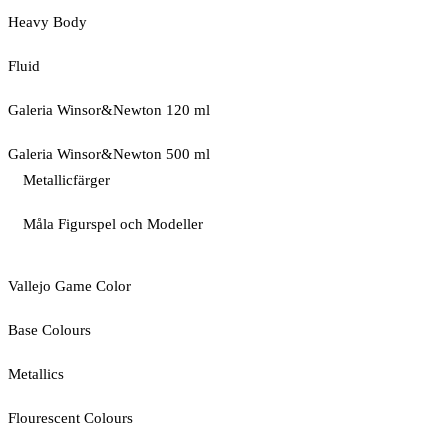
Heavy Body
Fluid
Galeria Winsor&Newton 120 ml
Galeria Winsor&Newton 500 ml
Metallicfärger
Måla Figurspel och Modeller
Vallejo Game Color
Base Colours
Metallics
Flourescent Colours