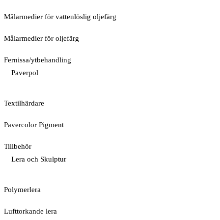
Målarmedier för vattenlöslig oljefärg
Målarmedier för oljefärg
Fernissa/ytbehandling
Paverpol
Textilhärdare
Pavercolor Pigment
Tillbehör
Lera och Skulptur
Polymerlera
Lufttorkande lera