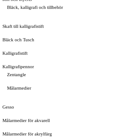
Bläck, kalligrafi och tillbehör
Skaft till kalligrafistift
Bläck och Tusch
Kalligrafistift
Kalligrafipennor
Zentangle
Målarmedier
Gesso
Målarmedier för akvarell
Målarmedier för akrylfärg