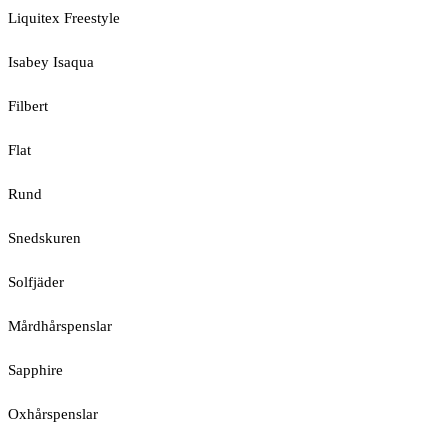
Liquitex Freestyle
Isabey Isaqua
Filbert
Flat
Rund
Snedskuren
Solfjäder
Mårdhårspenslar
Sapphire
Oxhårspenslar