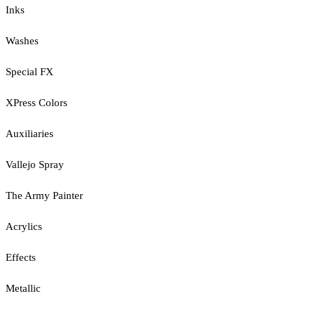
Inks
Washes
Special FX
XPress Colors
Auxiliaries
Vallejo Spray
The Army Painter
Acrylics
Effects
Metallic