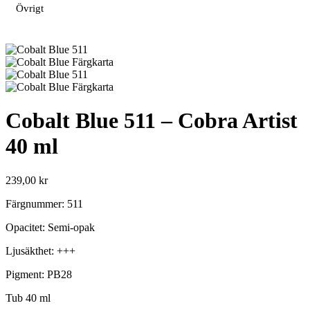
Övrigt
Cobalt Blue 511 – Cobra Artist
40 ml
239,00
kr
Färgnummer: 511
Opacitet: Semi-opak
Ljusäkthet: +++
Pigment: PB28
Tub 40 ml