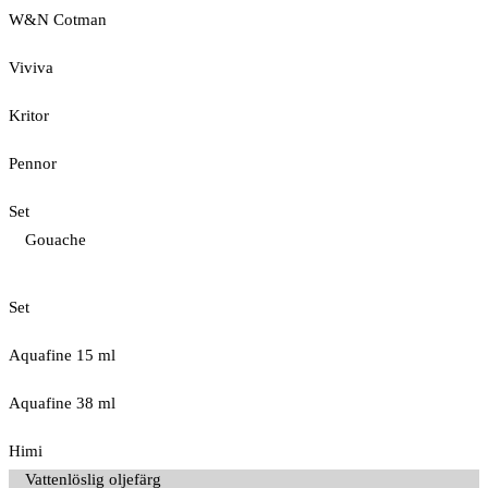
W&N Cotman
Viviva
Kritor
Pennor
Set
Gouache
Set
Aquafine 15 ml
Aquafine 38 ml
Himi
Vattenlöslig oljefärg