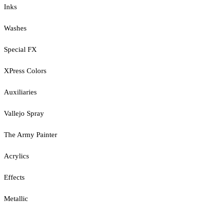
Inks
Washes
Special FX
XPress Colors
Auxiliaries
Vallejo Spray
The Army Painter
Acrylics
Effects
Metallic