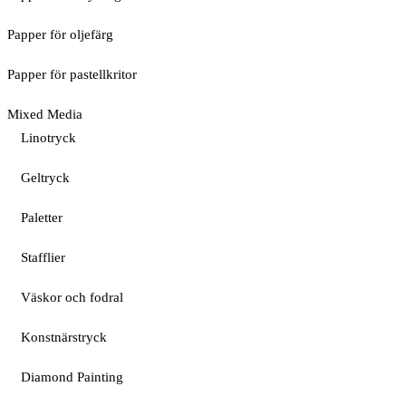
Papper för oljefärg
Papper för pastellkritor
Mixed Media
Linotryck
Geltryck
Paletter
Stafflier
Väskor och fodral
Konstnärstryck
Diamond Painting