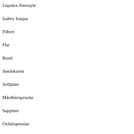
Liquitex Freestyle
Isabey Isaqua
Filbert
Flat
Rund
Snedskuren
Solfjäder
Mårdhårspenslar
Sapphire
Oxhårspenslar