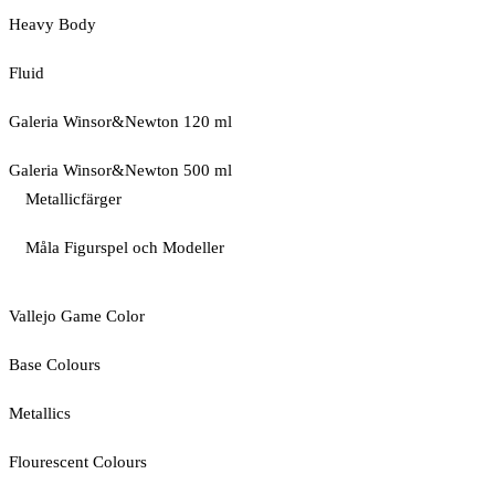
Heavy Body
Fluid
Galeria Winsor&Newton 120 ml
Galeria Winsor&Newton 500 ml
Metallicfärger
Måla Figurspel och Modeller
Vallejo Game Color
Base Colours
Metallics
Flourescent Colours