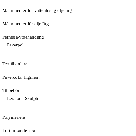
Målarmedier för vattenlöslig oljefärg
Målarmedier för oljefärg
Fernissa/ytbehandling
Paverpol
Textilhärdare
Pavercolor Pigment
Tillbehör
Lera och Skulptur
Polymerlera
Lufttorkande lera