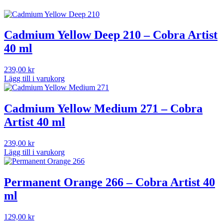
Cadmium Yellow Deep 210 – Cobra Artist
40 ml
239,00
kr
Lägg till i varukorg
Cadmium Yellow Medium 271 – Cobra
Artist 40 ml
239,00
kr
Lägg till i varukorg
Permanent Orange 266 – Cobra Artist 40
ml
129,00
kr