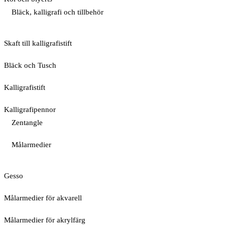
Bläck, kalligrafi och tillbehör
Skaft till kalligrafistift
Bläck och Tusch
Kalligrafistift
Kalligrafipennor
Zentangle
Målarmedier
Gesso
Målarmedier för akvarell
Målarmedier för akrylfärg